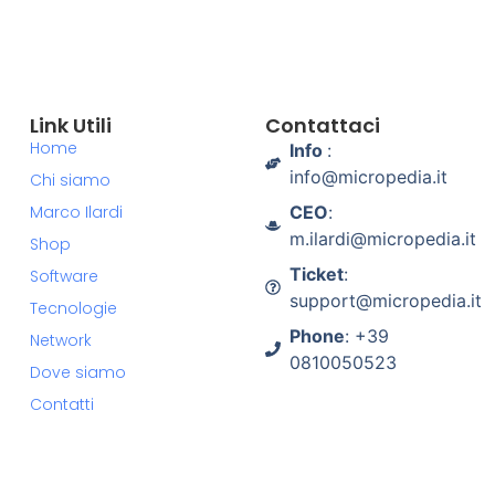
Link Utili
Contattaci
Home
Info
:
info@micropedia.it
Chi siamo
Marco Ilardi
CEO
:
m.ilardi@micropedia.it
Shop
Ticket
:
Software
support@micropedia.it
Tecnologie
Phone
: +39
Network
0810050523
Dove siamo
Contatti