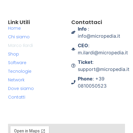
Link Utili
Contattaci
Home
Info
:
info@micropedia.it
Chi siamo
Marco Ilardi
CEO
:
m.ilardi@micropedia.it
Shop
Ticket
:
Software
support@micropedia.it
Tecnologie
Phone
: +39
Network
0810050523
Dove siamo
Contatti