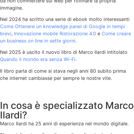
da non commettere sul web per rovinare la propria
immagine.
Nel 2024 ha scritto una serie di ebook molto interessanti
Come Ottenere un knowledge panel di Google in tempi
brevi
,
Innovazione mobile
Ristorazione 4.0
e
Come creare
un business on line in sette giorni.
Nel 2025 è uscito il nuovo libro di Marco Ilardi intitolato
Quando il mondo era senza Wi-Fi.
Il libro parla di come si stava negli anni 80 subito prima
che internet cambiasse per sempre le nostre vite.
In cosa è specializzato Marco
Ilardi?
Marco Ilardi ha 25 anni di esperienza nel mondo digitale.