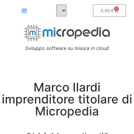
0
0,00
€
Sviluppo software su misura in cloud
Marco Ilardi
imprenditore titolare di
Micropedia