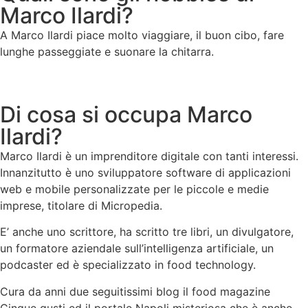
Marco Ilardi?
A Marco Ilardi piace molto viaggiare, il buon cibo, fare
lunghe passeggiate e suonare la chitarra.
Di cosa si occupa Marco
Ilardi?
Marco Ilardi è un imprenditore digitale con tanti interessi.
Innanzitutto è uno sviluppatore software di applicazioni
web e mobile personalizzate per le piccole e medie
imprese, titolare di Micropedia.
E’ anche uno scrittore, ha scritto tre libri, un divulgatore,
un formatore aziendale sull’intelligenza artificiale, un
podcaster ed è specializzato in food technology.
Cura da anni due seguitissimi blog il food magazine
Cinque gusti ed il portale Napoli misteriosa che è anche