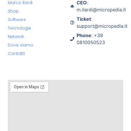
Marco Ilardi
CEO
:
m.ilardi@micropedia.it
Shop
Ticket
:
Software
support@micropedia.it
Tecnologie
Phone
: +39
Network
0810050523
Dove siamo
Contatti