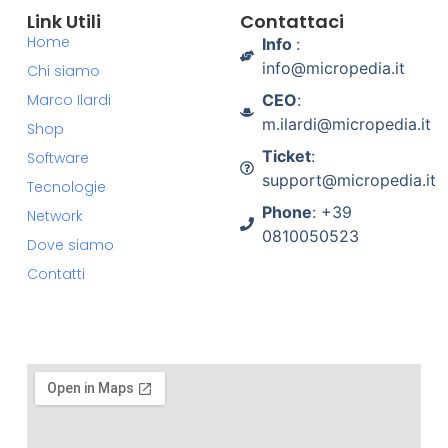
Link Utili
Contattaci
Home
Info
:
info@micropedia.it
Chi siamo
Marco Ilardi
CEO
:
m.ilardi@micropedia.it
Shop
Ticket
:
Software
support@micropedia.it
Tecnologie
Phone
: +39
Network
0810050523
Dove siamo
Contatti